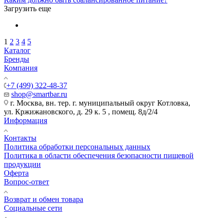
Загрузить еще
1
2
3
4
5
Каталог
Бренды
Компания
+7 (499) 322-48-37
shop@smartbar.ru
г. Москва, вн. тер. г. муниципальный округ Котловка,
ул. Кржижановского, д. 29 к. 5 , помещ. 8д/2/4
Информация
Контакты
Политика обработки персональных данных
Политика в области обеспечения безопасности пищевой
продукции
Оферта
Вопрос-ответ
Возврат и обмен товара
Социальные сети