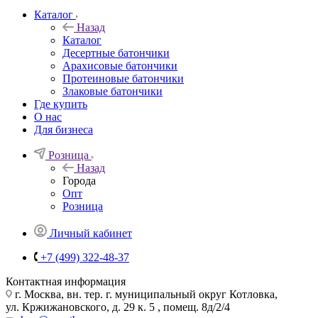
Каталог
Назад
Каталог
Десертные батончики
Арахисовые батончики
Протеиновые батончики
Злаковые батончики
Где купить
О нас
Для бизнеса
Розница
Назад
Города
Опт
Розница
Личный кабинет
+7 (499) 322-48-37
Контактная информация
г. Москва, вн. тер. г. муниципальный округ Котловка,
ул. Кржижановского, д. 29 к. 5 , помещ. 8д/2/4