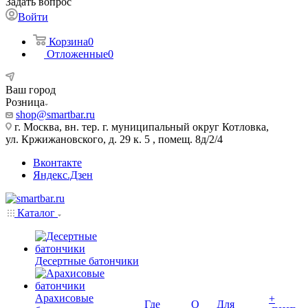
Задать вопрос
Войти
Корзина
0
Отложенные
0
Ваш город
Розница
shop@smartbar.ru
г. Москва, вн. тер. г. муниципальный округ Котловка,
ул. Кржижановского, д. 29 к. 5 , помещ. 8д/2/4
Вконтакте
Яндекс.Дзен
Каталог
Десертные батончики
Арахисовые
+
Где
О
Для