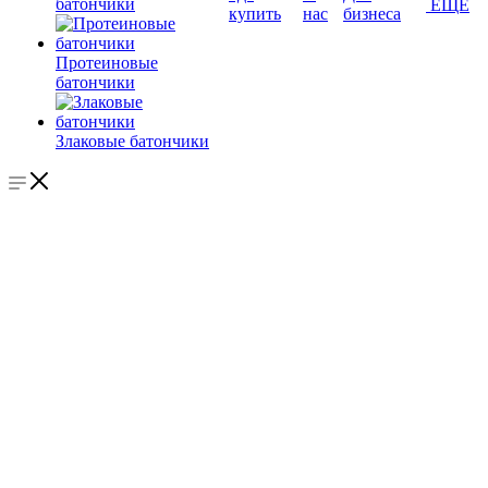
батончики
ЕЩЕ
купить
нас
бизнеса
Протеиновые
батончики
Злаковые батончики