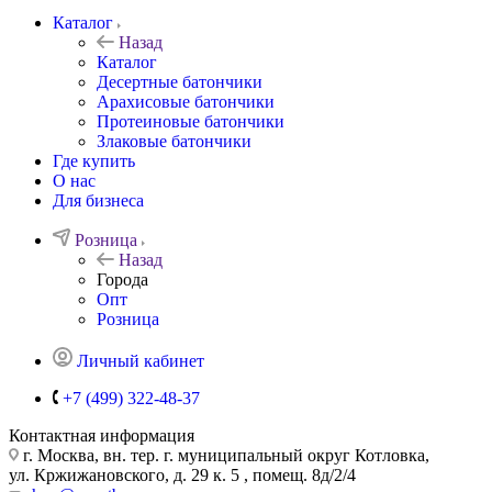
Каталог
Назад
Каталог
Десертные батончики
Арахисовые батончики
Протеиновые батончики
Злаковые батончики
Где купить
О нас
Для бизнеса
Розница
Назад
Города
Опт
Розница
Личный кабинет
+7 (499) 322-48-37
Контактная информация
г. Москва, вн. тер. г. муниципальный округ Котловка,
ул. Кржижановского, д. 29 к. 5 , помещ. 8д/2/4