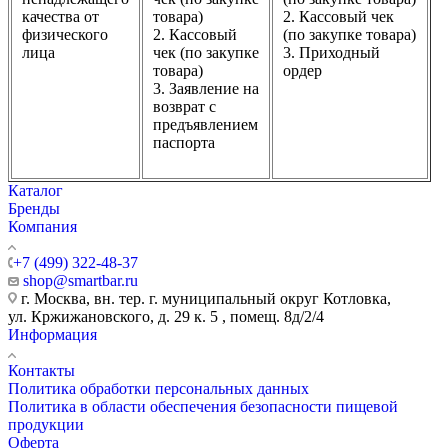
качества от
товара)
2. Кассовый чек
физического
2. Кассовый
(по закупке товара)
лица
чек (по закупке
3. Приходный
товара)
ордер
3. Заявление на
возврат с
предъявлением
паспорта
Каталог
Бренды
Компания
+7 (499) 322-48-37
shop@smartbar.ru
г. Москва, вн. тер. г. муниципальный округ Котловка,
ул. Кржижановского, д. 29 к. 5 , помещ. 8д/2/4
Информация
Контакты
Политика обработки персональных данных
Политика в области обеспечения безопасности пищевой
продукции
Оферта