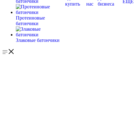
батончики
ЕЩЕ
купить
нас
бизнеса
Протеиновые
батончики
Злаковые батончики