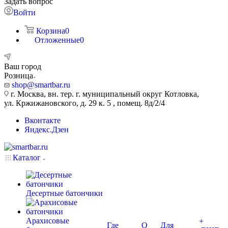
Задать вопрос
Войти
Корзина
0
Отложенные
0
Ваш город
Розница
shop@smartbar.ru
г. Москва, вн. тер. г. муниципальный округ Котловка,
ул. Кржижановского, д. 29 к. 5 , помещ. 8д/2/4
Вконтакте
Яндекс.Дзен
Каталог
Десертные батончики
Арахисовые
+
Где
О
Для