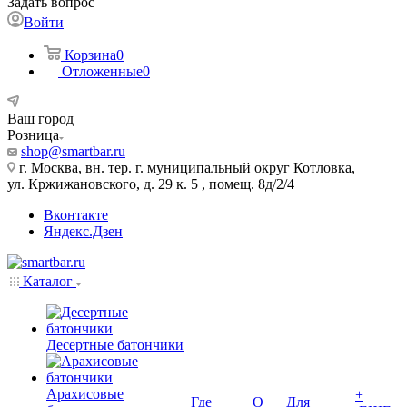
Задать вопрос
Войти
Корзина
0
Отложенные
0
Ваш город
Розница
shop@smartbar.ru
г. Москва, вн. тер. г. муниципальный округ Котловка,
ул. Кржижановского, д. 29 к. 5 , помещ. 8д/2/4
Вконтакте
Яндекс.Дзен
Каталог
Десертные батончики
Арахисовые
+
Где
О
Для