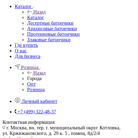
Каталог
Назад
Каталог
Десертные батончики
Арахисовые батончики
Протеиновые батончики
Злаковые батончики
Где купить
О нас
Для бизнеса
Розница
Назад
Города
Опт
Розница
Личный кабинет
+7 (499) 322-48-37
Контактная информация
г. Москва, вн. тер. г. муниципальный округ Котловка,
ул. Кржижановского, д. 29 к. 5 , помещ. 8д/2/4