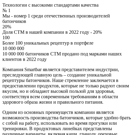
Технологии с высокими стандартами качества
№ 1
Мы - номер 1 среди отечественных производителей
батончиков
20%
Доля СТМ в нашей компании в 2022 году - 20%
100
Более 100 уникальных рецептур в портфеле
10 000 000
10 000 000 батончиков СТМ продано под марками наших
клиентов в 2022 году
Компания Smartbar является представителем индустрии,
преследующей главную цель – создание уникальной
рецептуры батончиков. Наше стремление заключается в
предоставлении продуктов, которые не только радуют своим
вкусом, но и обладают высокой пользой для здоровья,
соответствуя всем современным требованиям в области
здорового образа жизни и правильного питания.
Одним из основных преимуществ компании является
возможность производства батончиков, которые удобно брать
с собой на работу, использовать во время прогулки или
тренировки. В продуктовых линейках представлены
различные варианты, включая каши, гранолу, ореховые