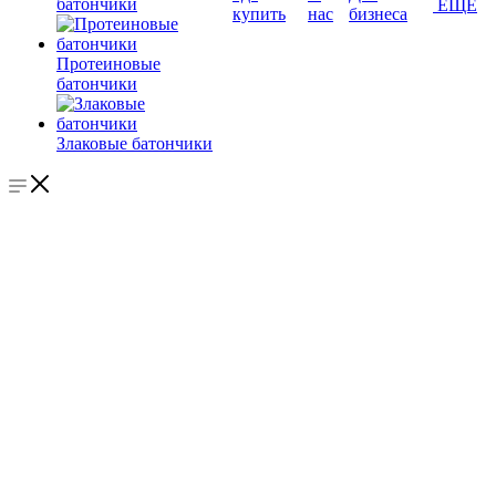
батончики
ЕЩЕ
купить
нас
бизнеса
Протеиновые
батончики
Злаковые батончики