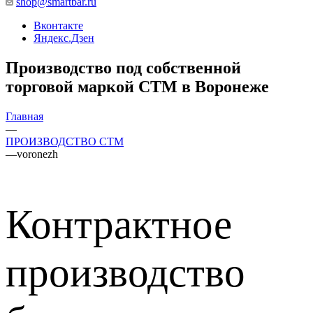
shop@smartbar.ru
Вконтакте
Яндекс.Дзен
Производство под собственной
торговой маркой СТМ в Воронеже
Главная
—
ПРОИЗВОДСТВО СТМ
—
voronezh
Контрактное
производство