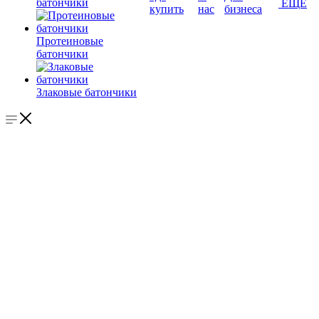
батончики
ЕЩЕ
купить
нас
бизнеса
Протеиновые
батончики
Злаковые батончики