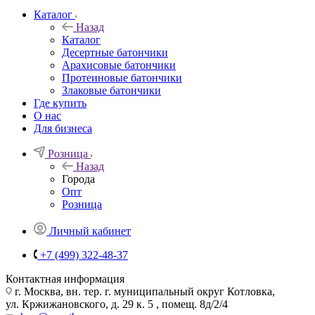
Каталог
Назад
Каталог
Десертные батончики
Арахисовые батончики
Протеиновые батончики
Злаковые батончики
Где купить
О нас
Для бизнеса
Розница
Назад
Города
Опт
Розница
Личный кабинет
+7 (499) 322-48-37
Контактная информация
г. Москва, вн. тер. г. муниципальный округ Котловка,
ул. Кржижановского, д. 29 к. 5 , помещ. 8д/2/4