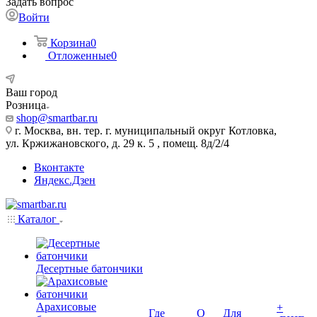
Задать вопрос
Войти
Корзина
0
Отложенные
0
Ваш город
Розница
shop@smartbar.ru
г. Москва, вн. тер. г. муниципальный округ Котловка,
ул. Кржижановского, д. 29 к. 5 , помещ. 8д/2/4
Вконтакте
Яндекс.Дзен
Каталог
Десертные батончики
Арахисовые
+
Где
О
Для