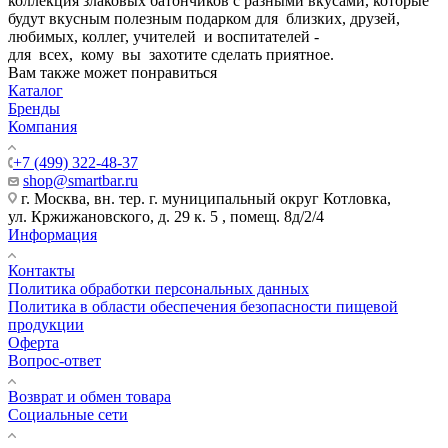
коллекция злаковых батончиков с разными вкусами, которые
будут вкусным полезным подарком для близких, друзей,
любимых, коллег, учителей и воспитателей -
для всех, кому вы захотите сделать приятное.
Вам также может понравиться
Каталог
Бренды
Компания
+7 (499) 322-48-37
shop@smartbar.ru
г. Москва, вн. тер. г. муниципальный округ Котловка,
ул. Кржижановского, д. 29 к. 5 , помещ. 8д/2/4
Информация
Контакты
Политика обработки персональных данных
Политика в области обеспечения безопасности пищевой
продукции
Оферта
Вопрос-ответ
Возврат и обмен товара
Социальные сети