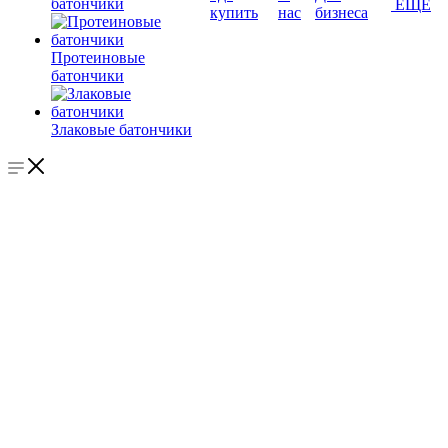
батончики
ЕЩЕ
купить
нас
бизнеса
Протеиновые
батончики
Злаковые батончики