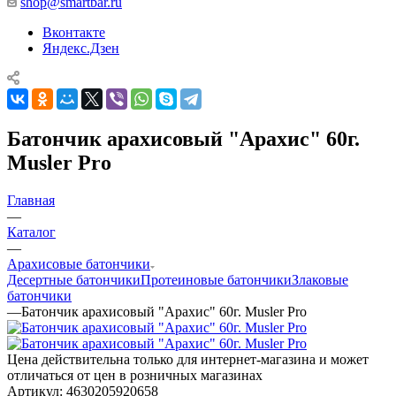
shop@smartbar.ru
Вконтакте
Яндекс.Дзен
Батончик арахисовый "Арахис" 60г.
Musler Pro
Главная
—
Каталог
—
Арахисовые батончики
Десертные батончики
Протеиновые батончики
Злаковые
батончики
—
Батончик арахисовый "Арахис" 60г. Musler Pro
Цена действительна только для интернет-магазина и может
отличаться от цен в розничных магазинах
Артикул:
4630205920658