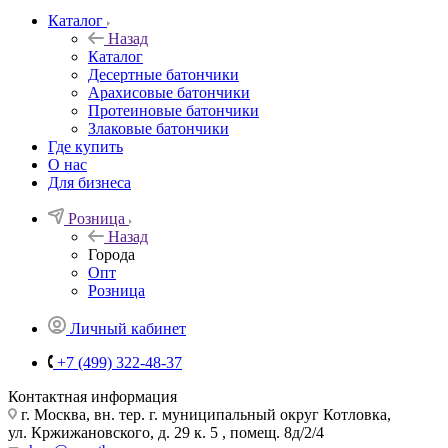
Каталог
Назад
Каталог
Десертные батончики
Арахисовые батончики
Протеиновые батончики
Злаковые батончики
Где купить
О нас
Для бизнеса
Розница
Назад
Города
Опт
Розница
Личный кабинет
+7 (499) 322-48-37
Контактная информация
г. Москва, вн. тер. г. муниципальный округ Котловка,
ул. Кржижановского, д. 29 к. 5 , помещ. 8д/2/4