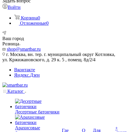
Задать вопрос
Войти
Корзина
0
Отложенные
0
Ваш город
Розница
shop@smartbar.ru
г. Москва, вн. тер. г. муниципальный округ Котловка,
ул. Кржижановского, д. 29 к. 5 , помещ. 8д/2/4
Вконтакте
Яндекс.Дзен
Каталог
Десертные батончики
Арахисовые
+
Где
О
Для