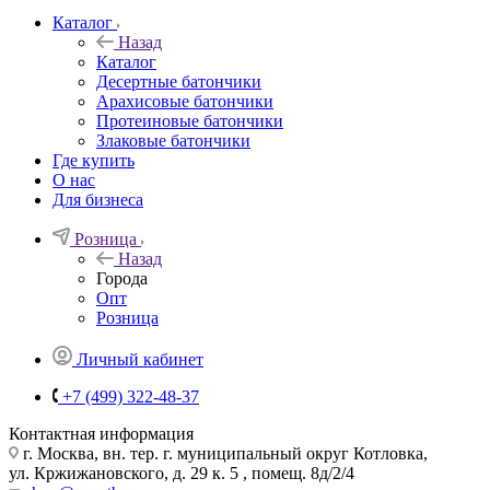
Каталог
Назад
Каталог
Десертные батончики
Арахисовые батончики
Протеиновые батончики
Злаковые батончики
Где купить
О нас
Для бизнеса
Розница
Назад
Города
Опт
Розница
Личный кабинет
+7 (499) 322-48-37
Контактная информация
г. Москва, вн. тер. г. муниципальный округ Котловка,
ул. Кржижановского, д. 29 к. 5 , помещ. 8д/2/4