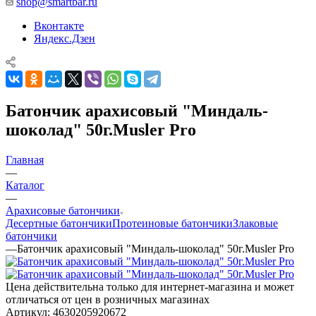
shop@smartbar.ru
Вконтакте
Яндекс.Дзен
Батончик арахисовый "Миндаль-
шоколад" 50г.Musler Pro
Главная
—
Каталог
—
Арахисовые батончики
Десертные батончики
Протеиновые батончики
Злаковые
батончики
—
Батончик арахисовый "Миндаль-шоколад" 50г.Musler Pro
Цена действительна только для интернет-магазина и может
отличаться от цен в розничных магазинах
Артикул:
4630205920672