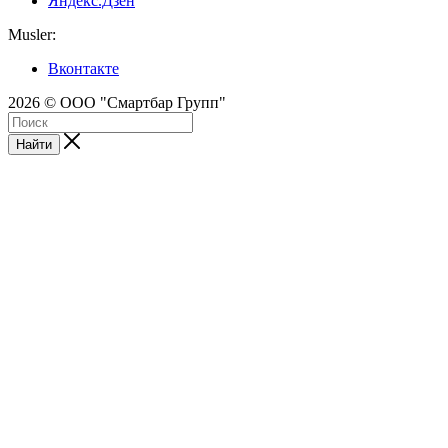
Яндекс.Дзен
Musler:
Вконтакте
2026 © ООО "Смартбар Групп"
Найти