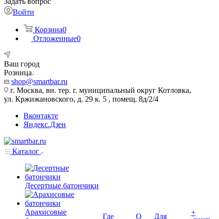
Задать вопрос
Войти
Корзина
0
Отложенные
0
Ваш город
Розница
shop@smartbar.ru
г. Москва, вн. тер. г. муниципальный округ Котловка,
ул. Кржижановского, д. 29 к. 5 , помещ. 8д/2/4
Вконтакте
Яндекс.Дзен
Каталог
Десертные батончики
Арахисовые
+
Где
О
Для