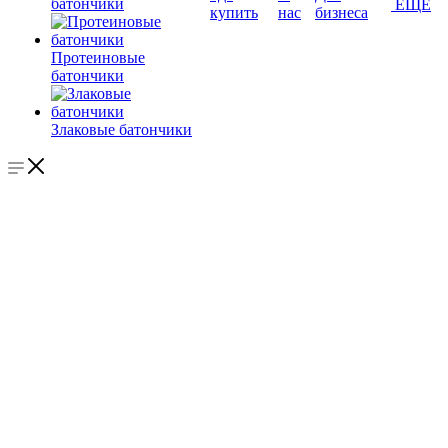
батончики
ЕЩЕ
купить
нас
бизнеса
Протеиновые
батончики
Злаковые батончики