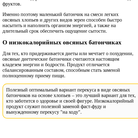
фруктов.
Именно поэтому маленький батончик на смеси легких
овсяных хлопьев и других видов зерен способен быстро
насытить и наполнить организм энергией, а также на
длительный срок обеспечить ощущение сытости.
О низкокалорийных овсяных батончиках
Для тех, кто придерживается диеты или мечтает о похудении,
овсяные диетические батончики считаются настоящим
кладезем энергии и бодрости. Продукт отличается
сбалансированным составом, способным стать заменой
полноценному приему пищи.
Полезный оптимальный вариант перекуса в виде овсяных
батончиков на основе хлопьев – это лучший вариант для тех,
кто заботится о здоровье и своей фигуре. Низкокалорийный
продукт служит полезной заменой фаст-фуду и
вынужденному перекусу "на ходу".