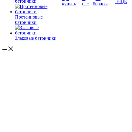
батончики
ЕЩЕ
купить
нас
бизнеса
Протеиновые
батончики
Злаковые батончики