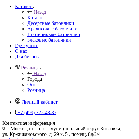
Каталог
Назад
Каталог
Десертные батончики
Арахисовые батончики
Протеиновые батончики
Злаковые батончики
Где купить
О нас
Для бизнеса
Розница
Назад
Города
Опт
Розница
Личный кабинет
+7 (499) 322-48-37
Контактная информация
г. Москва, вн. тер. г. муниципальный округ Котловка,
ул. Кржижановского, д. 29 к. 5 , помещ. 8д/2/4