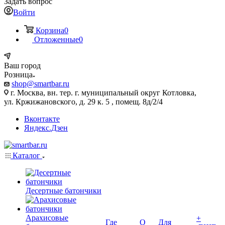
Задать вопрос
Войти
Корзина
0
Отложенные
0
Ваш город
Розница
shop@smartbar.ru
г. Москва, вн. тер. г. муниципальный округ Котловка,
ул. Кржижановского, д. 29 к. 5 , помещ. 8д/2/4
Вконтакте
Яндекс.Дзен
Каталог
Десертные батончики
Арахисовые
+
Где
О
Для