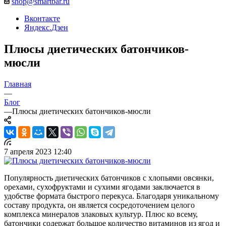
shop@smartbar.ru
Вконтакте
Яндекс.Дзен
Плюсы диетических батончиков-
мюсли
Главная
—
Блог
—
Плюсы диетических батончиков-мюсли
7 апреля 2023 12:40
Популярность диетических батончиков с хлопьями овсянки,
орехами, сухофруктами и сухими ягодами заключается в
удобстве формата быстрого перекуса. Благодаря уникальному
составу продукта, он является сосредоточением целого
комплекса минералов злаковых культур. Плюс ко всему,
батончики содержат большое количество витаминов из ягод и