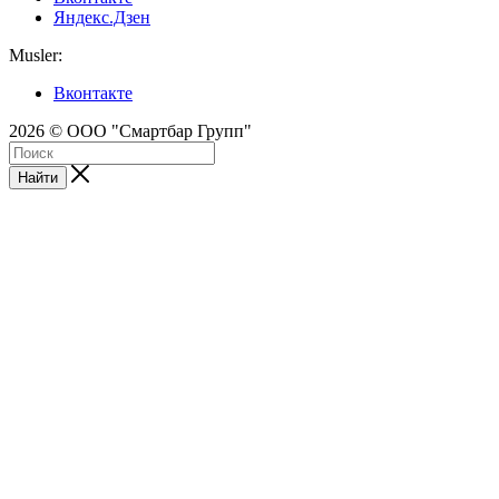
Яндекс.Дзен
Musler:
Вконтакте
2026 © ООО "Смартбар Групп"
Найти